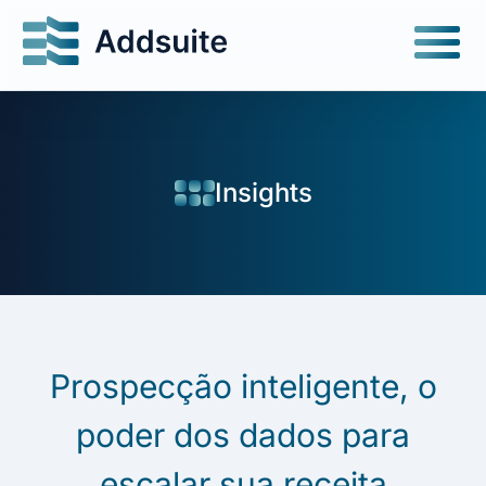
Insights
Prospecção inteligente, o
poder dos dados para
escalar sua receita