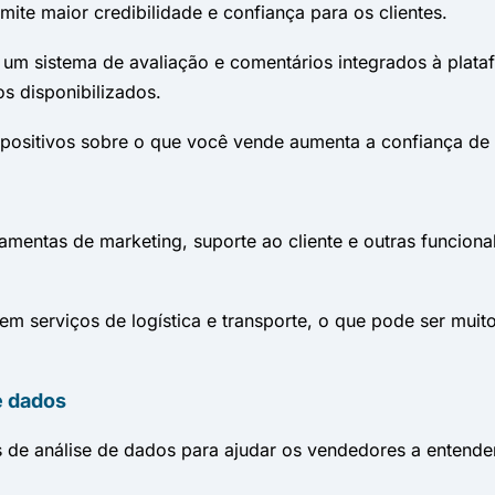
te maior credibilidade e confiança para os clientes.
um sistema de avaliação e comentários integrados à plata
s disponibilizados.
positivos sobre o que você vende aumenta a confiança de p
mentas de marketing, suporte ao cliente e outras funciona
m serviços de logística e transporte, o que pode ser mui
e dados
 de análise de dados para ajudar os vendedores a entende