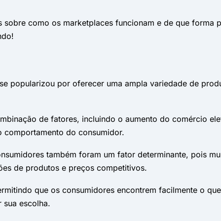
is sobre como os marketplaces funcionam e de que forma 
ndo!
 se popularizou por oferecer uma ampla variedade de produ
binação de fatores, incluindo o aumento do comércio eletrô
no comportamento do consumidor.
sumidores também foram um fator determinante, pois mui
es de produtos e preços competitivos.
permitindo que os consumidores encontrem facilmente o q
r sua escolha.