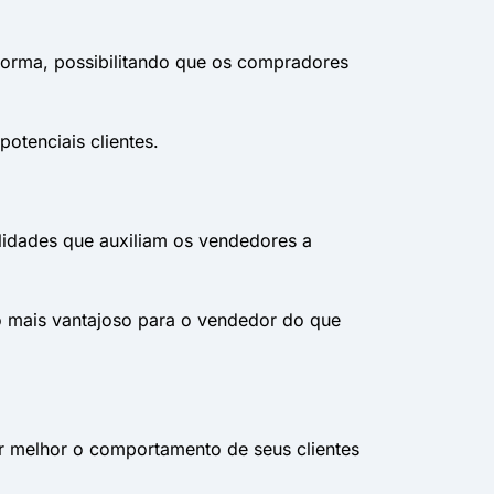
forma, possibilitando que os compradores
otenciais clientes.
lidades que auxiliam os vendedores a
to mais vantajoso para o vendedor do que
r melhor o comportamento de seus clientes