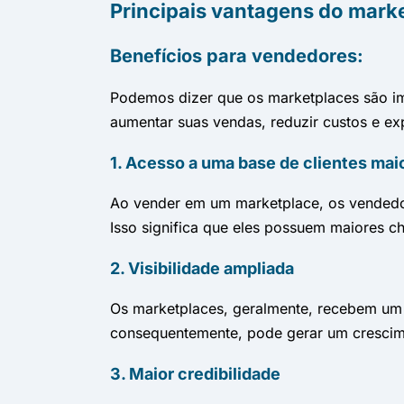
Principais vantagens do mark
Benefícios para vendedores:
Podemos dizer que os marketplaces são im
aumentar suas vendas, reduzir custos e ex
1. Acesso a uma base de clientes mai
Ao vender em um marketplace, os vendedore
Isso significa que eles possuem maiores c
2. Visibilidade ampliada
Os marketplaces, geralmente, recebem um g
consequentemente, pode gerar um crescime
3. Maior credibilidade