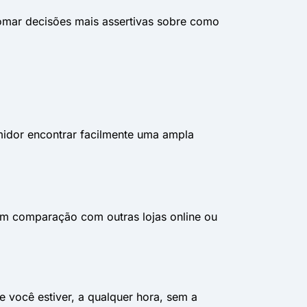
tomar decisões mais assertivas sobre como
idor encontrar facilmente uma ampla
em comparação com outras lojas online ou
 você estiver, a qualquer hora, sem a