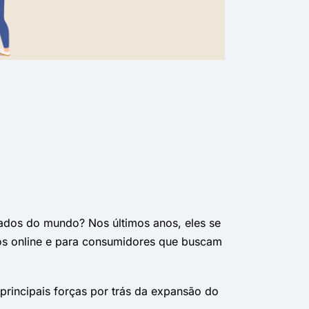
ados do mundo? Nos últimos anos, eles se
os online e para consumidores que buscam
rincipais forças por trás da expansão do