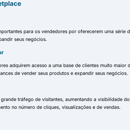
etplace
portantes para os vendedores por oferecerem uma série d
pandir seus negócios.
or
s adquirem acesso a uma base de clientes muito maior do 
hances de vender seus produtos e expandir seus negócios.
rande tráfego de visitantes, aumentando a visibilidade d
nto no número de cliques, visualizações e de vendas.