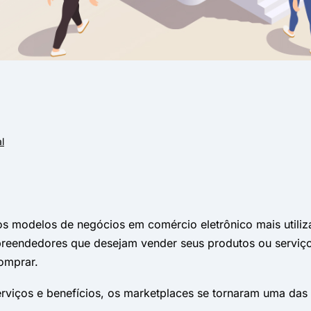
l
s modelos de negócios em comércio eletrônico mais utiliz
preendedores que desejam vender seus produtos ou serviç
omprar.
viços e benefícios, os marketplaces se tornaram uma das p