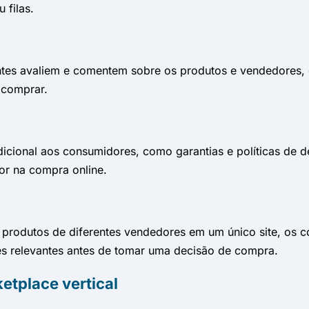
 filas.
ntes avaliem e comentem sobre os produtos e vendedores,
 comprar.
cional aos consumidores, como garantias e políticas de d
r na compra online.
os produtos de diferentes vendedores em um único site, o
ões relevantes antes de tomar uma decisão de compra.
etplace vertical