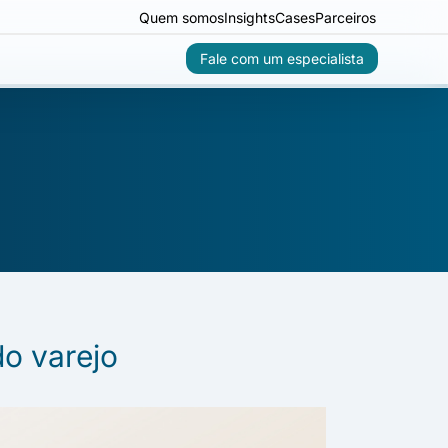
Quem somos
Insights
Cases
Parceiros
Fale com um especialista
do varejo