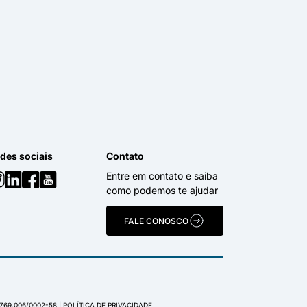
des sociais
Contato
Entre em contato e saiba
como podemos te ajudar
FALE CONOSCO
.769.006/0002-58 |
POLÍTICA DE PRIVACIDADE