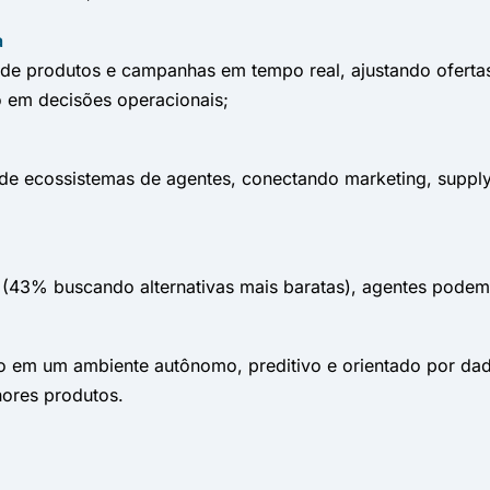
a
to de produtos e campanhas em tempo real, ajustando ofe
 em decisões operacionais;
 de ecossistemas de agentes, conectando marketing, supply 
(43% buscando alternativas mais baratas), agentes podem
 em um ambiente autônomo, preditivo e orientado por dados
ores produtos.