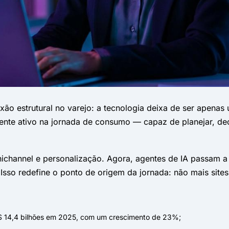
xão estrutural no varejo: a tecnologia deixa de ser apen
ente ativo na jornada de consumo — capaz de planejar, de
nichannel e personalização. Agora, agentes de IA passam a
so redefine o ponto de origem da jornada: não mais sites 
S$ 14,4 bilhões em 2025, com um crescimento de 23%;