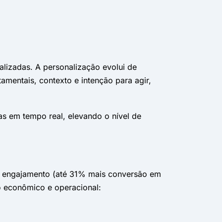
izadas. A personalização evolui de
entais, contexto e intenção para agir,
ias em tempo real, elevando o nível de
de engajamento (até 31% mais conversão em
o econômico e operacional: