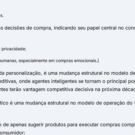
s.
as decisões de compra, indicando seu papel central no co
privacidade;
 humanas, especialmente em compras emocionais.]
da personalização, é uma mudança estrutural no modelo d
editivas, onde agentes inteligentes se tornam o principal
ntes terão vantagem competitiva decisiva na próxima déca
tico é uma mudança estrutural no modelo de operação do v
o de apenas sugerir produtos para executar compras compl
consumidor;