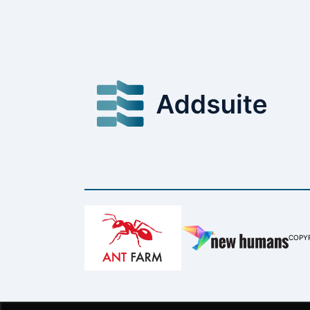
COPYR