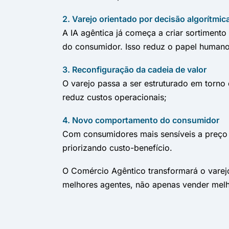
2. Varejo orientado por decisão algorítmic
A IA agêntica já começa a criar sortimen
do consumidor. Isso reduz o papel humano
3. Reconfiguração da cadeia de valor
O varejo passa a ser estruturado em torno
reduz custos operacionais;
4. Novo comportamento do consumidor
Com consumidores mais sensíveis a preço 
priorizando custo-benefício.
O Comércio Agêntico transformará o varejo
melhores agentes, não apenas vender melh