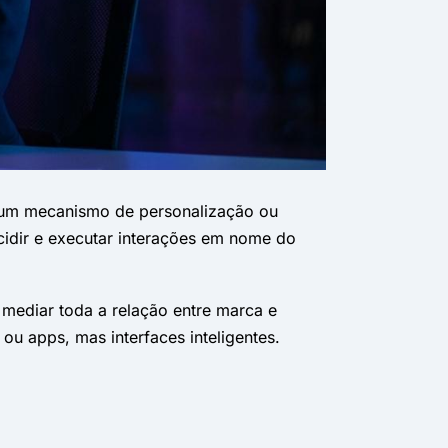
as um mecanismo de personalização ou
cidir e executar interações em nome do
 mediar toda a relação entre marca e
ou apps, mas interfaces inteligentes.