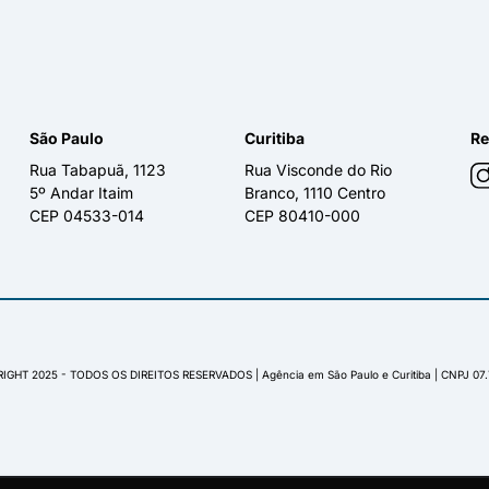
São Paulo
Curitiba
Re
Rua Tabapuã, 1123
Rua Visconde do Rio
5º Andar Itaim
Branco, 1110 Centro
CEP 04533-014
CEP 80410-000
IGHT 2025 - TODOS OS DIREITOS RESERVADOS | Agência em São Paulo e Curitiba | CNPJ 07