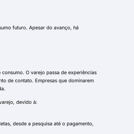
nsumo futuro. Apesar do avanço, há
e consumo. O varejo passa de experiências
 ponto de contato. Empresas que dominarem
da.
arejo, devido à:
etas, desde a pesquisa até o pagamento,