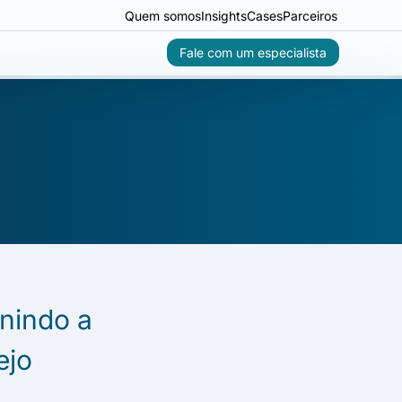
Quem somos
Insights
Cases
Parceiros
Fale com um especialista
inindo a
ejo