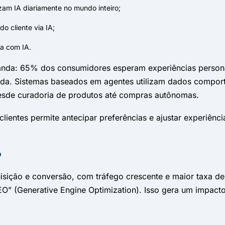
zam IA diariamente no mundo inteiro;
o cliente via IA;
ta com IA.
nda: 65% dos consumidores esperam experiências personal
. Sistemas baseados em agentes utilizam dados comportam
desde curadoria de produtos até compras autônomas.
clientes permite antecipar preferências e ajustar experiênc
o
isição e conversão, com tráfego crescente e maior taxa 
O” (Generative Engine Optimization). Isso gera um impact