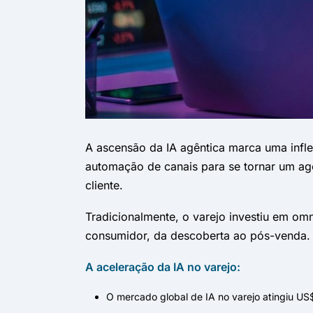
A ascensão da IA agêntica marca uma infle
automação de canais para se tornar um ag
cliente.
Tradicionalmente, o varejo investiu em om
consumidor, da descoberta ao pós-venda. Is
A aceleração da IA no varejo:
O mercado global de IA no varejo atingiu U