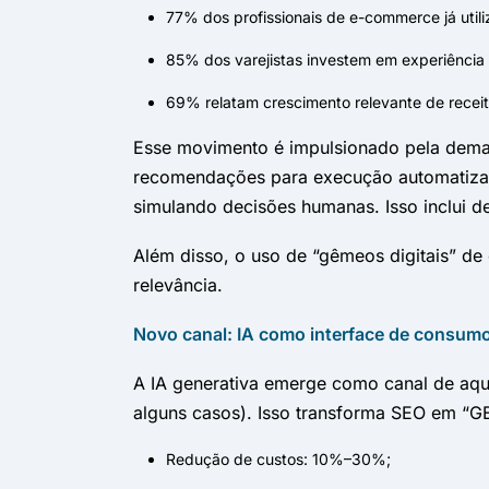
77% dos profissionais de e-commerce já utili
85% dos varejistas investem em experiência d
69% relatam crescimento relevante de recei
Esse movimento é impulsionado pela dema
recomendações para execução automatizada
simulando decisões humanas. Isso inclui 
Além disso, o uso de “gêmeos digitais” de 
relevância.
Novo canal: IA como interface de consum
A IA generativa emerge como canal de aqu
alguns casos). Isso transforma SEO em “GE
Redução de custos: 10%–30%;