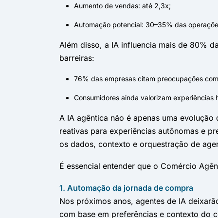
Aumento de vendas: até 2,3x;
Automação potencial: 30–35% das operaçõe
Além disso, a IA influencia mais de 80% d
barreiras:
76% das empresas citam preocupações com 
Consumidores ainda valorizam experiências
A IA agêntica não é apenas uma evolução 
reativas para experiências autônomas e pr
os dados, contexto e orquestração de age
É essencial entender que o Comércio Agên
1. Automação da jornada de compra
Nos próximos anos, agentes de IA deixarã
com base em preferências e contexto do 