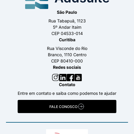
São Paulo
Rua Tabapuã, 1123
5º Andar Itaim
CEP 04533-014
Curitiba
Rua Visconde do Rio
Branco, 1110 Centro
CEP 80410-000
Redes sociais
Contato
Entre em contato e saiba como podemos te ajudar
FALE CONOSCO