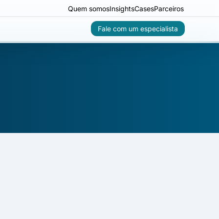
Quem somos
Insights
Cases
Parceiros
Fale com um especialista