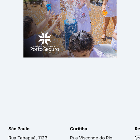
São Paulo
Curitiba
Re
Rua Tabapuã, 1123
Rua Visconde do Rio