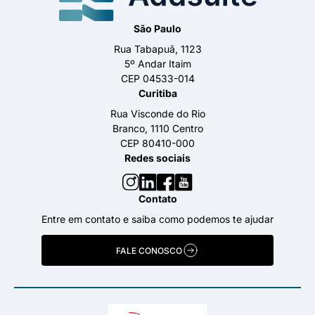
São Paulo
Rua Tabapuã, 1123
5º Andar Itaim
CEP 04533-014
Curitiba
Rua Visconde do Rio
Branco, 1110 Centro
CEP 80410-000
Redes sociais
Contato
Entre em contato e saiba como podemos te ajudar
FALE CONOSCO