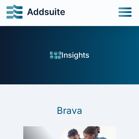
Insights
Brava