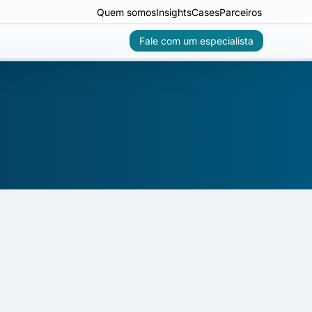
Quem somos
Insights
Cases
Parceiros
Fale com um especialista