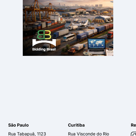
São Paulo
Curitiba
Re
Rua Tabapuã, 1123
Rua Visconde do Rio