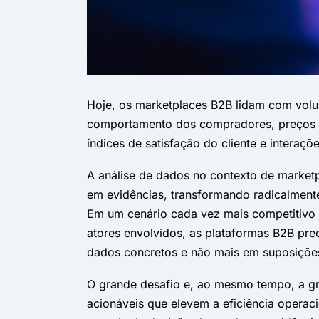
Hoje, os marketplaces B2B lidam com volu
comportamento dos compradores, preços pra
índices de satisfação do cliente e interaç
A análise de dados no contexto de market
em evidências, transformando radicalment
Em um cenário cada vez mais competitivo 
atores envolvidos, as plataformas B2B prec
dados concretos e não mais em suposições
O grande desafio e, ao mesmo tempo, a gr
acionáveis que elevem a eficiência operac