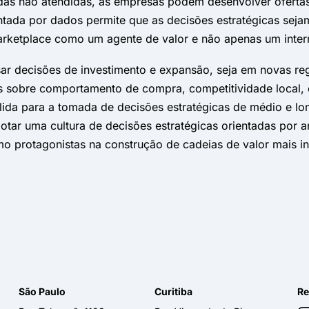
s não atendidas, as empresas podem desenvolver ofertas 
entada por dados permite que as decisões estratégicas sej
rketplace como um agente de valor e não apenas um inter
ar decisões de investimento e expansão, seja em novas re
os sobre comportamento de compra, competitividade local,
ólida para a tomada de decisões estratégicas de médio e l
tar uma cultura de decisões estratégicas orientadas por 
o protagonistas na construção de cadeias de valor mais inte
São Paulo
Curitiba
Re