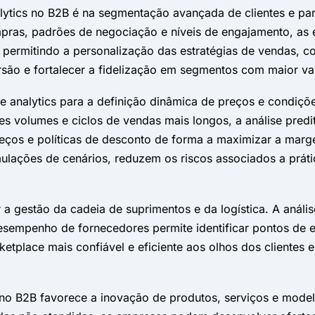
ytics no B2B é na segmentação avançada de clientes e par
pras, padrões de negociação e níveis de engajamento, as
s, permitindo a personalização das estratégias de vendas, 
rsão e fortalecer a fidelização em segmentos com maior val
de analytics para a definição dinâmica de preços e condiç
s volumes e ciclos de vendas mais longos, a análise predi
eços e políticas de desconto de forma a maximizar a marg
lações de cenários, reduzem os riscos associados a prát
 a gestão da cadeia de suprimentos e da logística. A anál
desempenho de fornecedores permite identificar pontos de 
ketplace mais confiável e eficiente aos olhos dos clientes 
.
s no B2B favorece a inovação de produtos, serviços e model