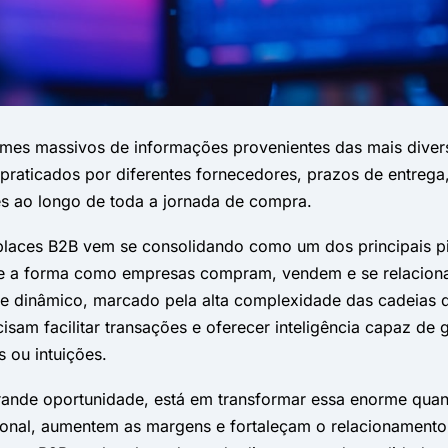
mes massivos de informações provenientes das mais divers
ticados por diferentes fornecedores, prazos de entrega, 
ões ao longo de toda a jornada de compra.
places B2B vem se consolidando como um dos principais p
e a forma como empresas compram, vendem e se relacionam
e dinâmico, marcado pela alta complexidade das cadeias de
isam facilitar transações e oferecer inteligência capaz de
 ou intuições.
ande oportunidade, está em transformar essa enorme quan
ional, aumentem as margens e fortaleçam o relacionamento e