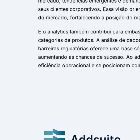
mercado, tendências emergentes e demanda
seus clientes corporativos. Essa visão ori
do mercado, fortalecendo a posição do ma
E o analytics também contribui para embas
categorias de produtos. A análise de dad
barreiras regulatórias oferece uma base s
aumentando as chances de sucesso. Ao ado
eficiência operacional e se posicionam com