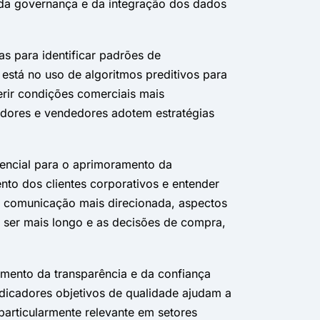
da governança e da integração dos dados
as para identificar padrões de
stá no uso de algoritmos preditivos para
rir condições comerciais mais
dores e vendedores adotem estratégias
sencial para o aprimoramento da
to dos clientes corporativos e entender
e comunicação mais direcionada, aspectos
a ser mais longo e as decisões de compra,
imento da transparência e da confiança
ndicadores objetivos de qualidade ajudam a
 particularmente relevante em setores