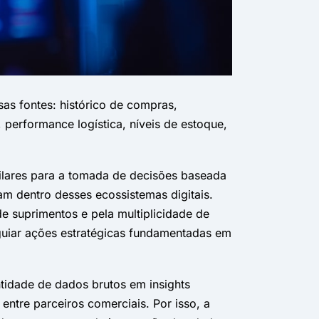
as fontes: histórico de compras,
performance logística, níveis de estoque,
ilares para a tomada de decisões baseada
 dentro desses ecossistemas digitais.
 suprimentos e pela multiplicidade de
 guiar ações estratégicas fundamentadas em
tidade de dados brutos em insights
ntre parceiros comerciais. Por isso, a