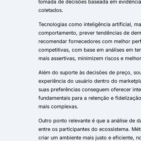
tomada de decisões baseada em evidência
coletados.
Tecnologias como inteligência artificial, 
comportamento, prever tendências de dema
recomendar fornecedores com melhor perf
competitivas, com base em análises em te
mais assertivas, minimizem riscos e melhor
Além do suporte às decisões de preço, sou
experiência do usuário dentro do marketp
suas preferências conseguem oferecer int
fundamentais para a retenção e fidelizaçã
mais complexas.
Outro ponto relevante é que a análise de 
entre os participantes do ecossistema. Mé
criar um ambiente mais justo e eficiente, n