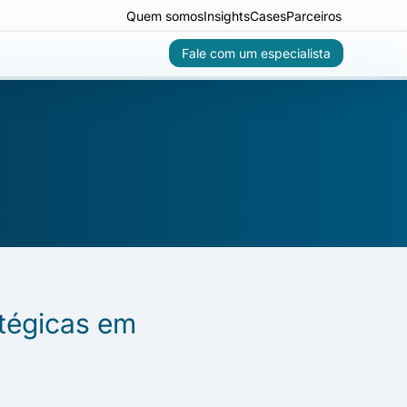
Quem somos
Insights
Cases
Parceiros
Fale com um especialista
atégicas em