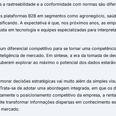
s a rastreabilidade e a conformidade com normas são difer
as plataformas B2B em segmentos como agronegócio, saúde, 
ensificando. A expectativa é que, nos próximos anos, as e
sta em tecnologia e equipes especializadas para interpreta
 um diferencial competitivo para se tornar uma competência
teligência de mercado. Em síntese, a era da tomada de d
uberem explorar ao máximo o potencial dos dados estarão 
imorar decisões estratégicas vai muito além da simples visu
Trata-se de adotar uma abordagem integrada, em que os 
tamente o posicionamento competitivo da empresa, a rentab
ite transformar informações dispersas em conhecimento es
o mercado.