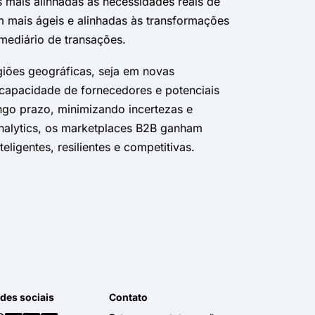
mais alinhadas às necessidades reais de
am mais ágeis e alinhadas às transformações
mediário de transações.
giões geográficas, seja em novas
 capacidade de fornecedores e potenciais
ongo prazo, minimizando incertezas e
analytics, os marketplaces B2B ganham
ligentes, resilientes e competitivas.
des sociais
Contato